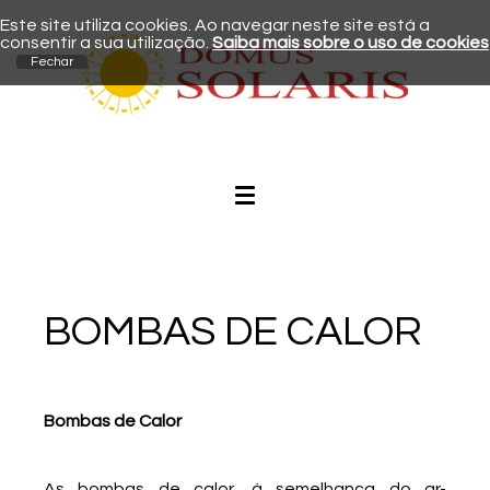
Este site utiliza cookies. Ao navegar neste site está a
consentir a sua utilização.
Saiba mais sobre o uso de cookies
BOMBAS DE CALOR
Bombas de Calor
As bombas de calor, à semelhança do ar-