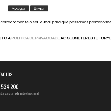
e correctamente o seu e-mail para que possamos posteriorm
ITO A
POLITICA DE PRIVACIDADE
AO SUBMETER ESTE FORMU
TACTOS
 534 200
a para a rede móvel nacional