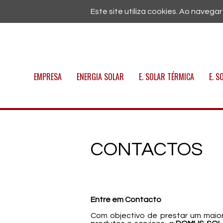
Este site utiliza cookies. Ao navegar
EMPRESA
ENERGIA SOLAR
E. SOLAR TÉRMICA
E. S
CONTACTOS
Entre em Contacto
Com objectivo de prestar um maio