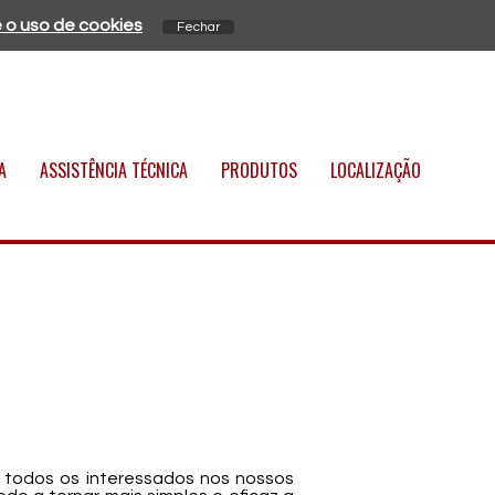
 o uso de cookies
A
ASSISTÊNCIA TÉCNICA
PRODUTOS
LOCALIZAÇÃO
 todos os interessados nos nossos